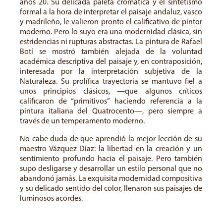
años 20. Su delicada paleta cromática y el sintetismo
formal a la hora de interpretar el paisaje andaluz, vasco
y madrileño, le valieron pronto el calificativo de pintor
moderno. Pero lo suyo era una modernidad clásica, sin
estridencias ni rupturas abstractas. La pintura de Rafael
Botí se mostró también alejada de la voluntad
académica descriptiva del paisaje y, en contraposición,
interesada por la interpretación subjetiva de la
Naturaleza. Su prolífica trayectoria se mantuvo fiel a
unos principios clásicos, —que algunos críticos
calificaron de “primitivos” haciendo referencia a la
pintura italiana del Quatrocento—, pero siempre a
través de un temperamento moderno.
No cabe duda de que aprendió la mejor lección de su
maestro Vázquez Díaz: la libertad en la creación y un
sentimiento profundo hacia el paisaje. Pero también
supo desligarse y desarrollar un estilo personal que no
abandonó jamás. La exquisita modernidad compositiva
y su delicado sentido del color, llenaron sus paisajes de
luminosos acordes.