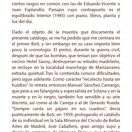
ciertos rasgos en común con las de Eduardo Vicente o
Juan Esplandiú. Paisajes cuyo contrapunto es el
equilibrado Interior (1945) con piano, libros, planta y
luz del día.
Dado el objeto de la muestra que documenta el
presente catálogo, se me ha pedido que me centrara en
el primer Botí, y sin embargo en su caso importa bien
poco la cronología. El pintor, durante la guerra civil,
después de que las bombas, que tenían por objetivo el
vecino Hotel Savoy, destruyeran su estudio madrileño,
se recluye en la localidad manchega de Manzanares:
extraña quietud. Tras la contienda conoce dificultades,
pero sigue adelante. Como carácter "recolecto hasta ser
huidizo" lo retrata entonces Manuel Sánchez Camargo,
que pese a ser falangista y especialista en Solana y en la
muerte y en lo negro, también fue sensible a su arte
discreto, así como al de Caneja o al de Gerardo Rueda.
"Siempre canta un pájaro en sus cuadros", decía
poéticamente de Botí, en 1959, prologando el catálofo
de su individual en la Sala Minerva del Círculo de Bellas
Artes de Madrid, José Caballero, gran amigo suyo y