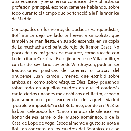
otra vocación, y sería, en su condición de violinista, su
profesión principal, económicamente hablando, sobre
todo durante el tiempo que perteneció a la Filarmónica
de Madrid.
Contagiado, en los veinte, de audacias vanguardistas,
Botí nunca dejó de lado la herencia simbolista, que
también se manifiesta, en su adolescencia, en su copia
de La muchacha del pañuelo rojo, de Ramón Casas. No
pocas de sus imágenes de madurez, como sucede con
la del citado Cristóbal Ruiz, jiennense de Villacarrillo, y
con las del sevillano Javier de Winthuysen, podrían ser
traducciones plásticas de poemas o prosas del
onubense Juan Ramón Jiménez, que escribió sobre
ambos, así como sobre Vázquez Díaz. Estoy pensando
sobre todo en aquellos cuadros en que el cordobés
canta ciertos rincones melancólicos del Retiro, espacio
juanramoniano por excelencia de aquel Madrid
"posible e imposible"; o del Botánico, donde en 1923 se
habían celebrado los "Cinco minutos de silencio" en
honor de Mallarmé; o del Museo Romántico; o de la
Casa de Lope de Vega. Especialmente a gusto se nota a
Botí, en concreto, en los cuadros del Botánico, que se