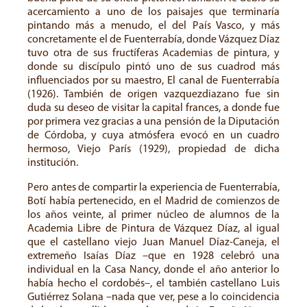
acercamiento a uno de los paisajes que terminaría
pintando más a menudo, el del País Vasco, y más
concretamente el de Fuenterrabía, donde Vázquez Díaz
tuvo otra de sus fructíferas Academias de pintura, y
donde su discípulo pintó uno de sus cuadrod más
influenciados por su maestro, El canal de Fuenterrabía
(1926). También de origen vazquezdiazano fue sin
duda su deseo de visitar la capital frances, a donde fue
por primera vez gracias a una pensión de la Diputación
de Córdoba, y cuya atmósfera evocó en un cuadro
hermoso, Viejo París (1929), propiedad de dicha
institución.
Pero antes de compartir la experiencia de Fuenterrabía,
Botí había pertenecido, en el Madrid de comienzos de
los años veinte, al primer núcleo de alumnos de la
Academia Libre de Pintura de Vázquez Díaz, al igual
que el castellano viejo Juan Manuel Díaz-Caneja, el
extremeño Isaías Díaz –que en 1928 celebró una
individual en la Casa Nancy, donde el año anterior lo
había hecho el cordobés–, el también castellano Luis
Gutiérrez Solana –nada que ver, pese a lo coincidencia