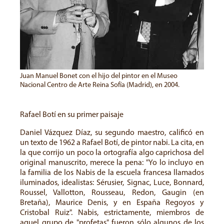
Juan Manuel Bonet con el hijo del pintor en el Museo
Nacional Centro de Arte Reina Sofía (Madrid), en 2004.
Rafael Botí en su primer paisaje
Daniel Vázquez Díaz, su segundo maestro, calificó en
un texto de 1962 a Rafael Botí, de pintor nabi. La cita, en
la que corrijo un poco la ortografía algo caprichosa del
original manuscrito, merece la pena: "Yo lo incluyo en
la familia de los Nabis de la escuela francesa llamados
iluminados, idealistas: Sérusier, Signac, Luce, Bonnard,
Roussel, Vallotton, Rousseau, Redon, Gaugin (en
Bretaña), Maurice Denis, y en España Regoyos y
Cristobal Ruiz". Nabis, estrictamente, miembros de
aquel grupo de "profetas" fueron sólo algunos de los