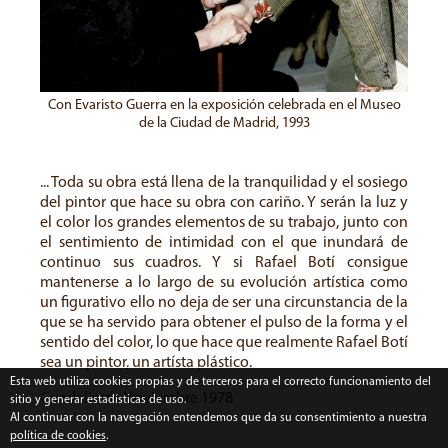
Con Evaristo Guerra en la exposición celebrada en el Museo
de la Ciudad de Madrid, 1993
... Toda su obra está llena de la tranquilidad y el sosiego
del pintor que hace su obra con cariño. Y serán la luz y
el color los grandes elementos de su trabajo, junto con
el sentimiento de intimidad con el que inundará de
continuo sus cuadros. Y si Rafael Botí consigue
mantenerse a lo largo de su evolución artística como
un figurativo ello no deja de ser una circunstancia de la
que se ha servido para obtener el pulso de la forma y el
sentido del color, lo que hace que realmente Rafael Botí
sea un pintor, un artísta plástico.
Esta web utiliza cookies propias y de terceros para el correcto funcionamiento del
Guadalimar. Noviembre 1978
sitio y generar estadísticas de uso.
Al continuar con la navegación entendemos que da su consentimiento a nuestra
política de cookies
.